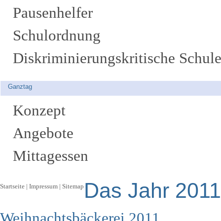
Pausenhelfer
Schulordnung
Diskriminierungskritische Schul
Ganztag
Konzept
Angebote
Mittagessen
Das Jahr 2011
Startseite
|
Impressum
|
Sitemap
Weihnachtsbäckerei 2011