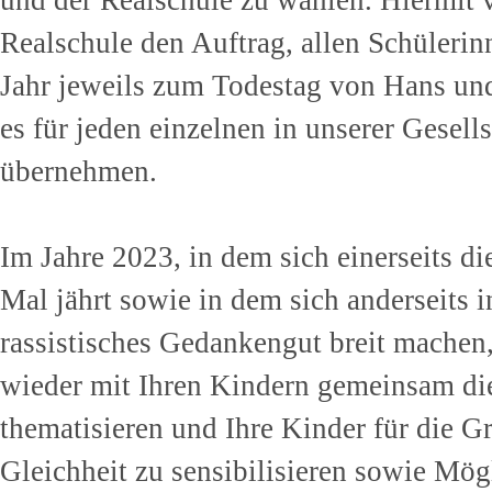
und der Realschule zu wählen. Hiermit 
Realschule den Auftrag, allen Schüleri
Jahr jeweils zum Todestag von Hans und 
es für jeden einzelnen in unserer Gesell
übernehmen.
Im Jahre 2023, in dem sich einerseits 
Mal jährt sowie in dem sich anderseits 
rassistisches Gedankengut breit machen,
wieder mit Ihren Kindern gemeinsam di
thematisieren und Ihre Kinder für die G
Gleichheit zu sensibilisieren sowie Mög