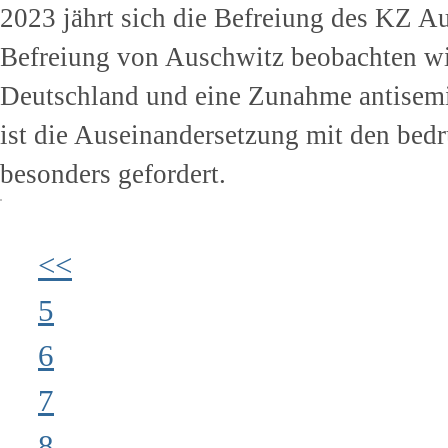
2023 jährt sich die Befreiung des KZ A
Befreiung von Auschwitz beobachten wir
Deutschland und eine Zunahme antisemi
ist die Auseinandersetzung mit den bed
besonders gefordert.
<<
5
6
7
8