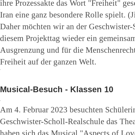
ihre Prozessakte das Wort "Freiheit" ges
Iran eine ganz besondere Rolle spielt. (J
Daher möchten wir an der Geschwister-S
diesem Projekttag wieder ein gemeinsa
Ausgrenzung und für die Menschenrechte
Freiheit auf der ganzen Welt.
Musical-Besuch - Klassen 10
Am 4. Februar 2023 besuchten Schülerin
Geschwister-Scholl-Realschule das Thea
haben sich das Musical "Aspects of Lo