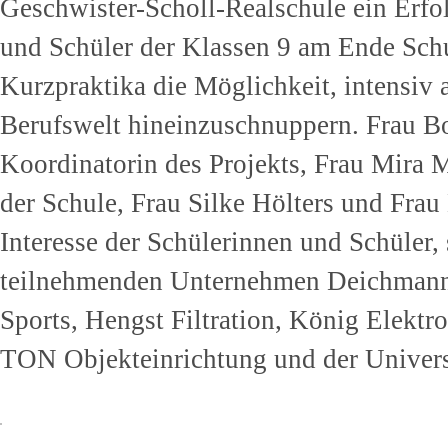
Geschwister-Scholl-Realschule ein Erfol
und Schüler der Klassen 9 am Ende Schu
Kurzpraktika die Möglichkeit, intensiv 
Berufswelt hineinzuschnuppern. Frau Bo
Koordinatorin des Projekts, Frau Mira 
der Schule, Frau Silke Hölters und Fra
Interesse der Schülerinnen und Schüler,
teilnehmenden Unternehmen Deichmann,
Sports, Hengst Filtration, König Elektr
TON Objekteinrichtung und der Universi