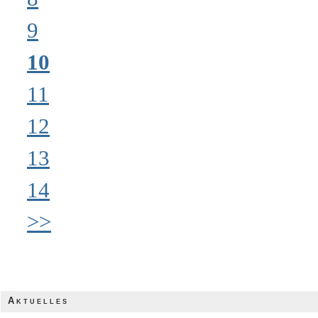
9
10
11
12
13
14
>>
Aktuelles