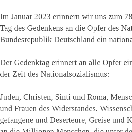
Im Januar 2023 erinnern wir uns zum 78
Tag des Gedenkens an die Opfer des Natio
Bundes­republik Deutschland ein nation
Der Gedenktag erinnert an alle Opfer ei
der Zeit des National­sozialismus:
Juden, Christen, Sinti und Roma, Mens
und Frauen des Widerstandes, Wissenscha
gefangene und Deserteure, Greise und K
an die Millionen Menschen, die unter de