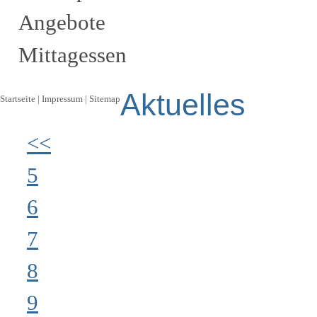
Angebote
Mittagessen
Aktuelles
Startseite
|
Impressum
|
Sitemap
<<
5
6
7
8
9