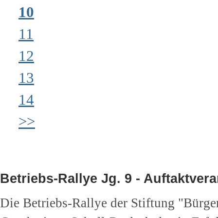
10
11
12
13
14
>>
Betriebs-Rallye Jg. 9 - Auftaktver
Die Betriebs-Rallye der Stiftung "Bürger