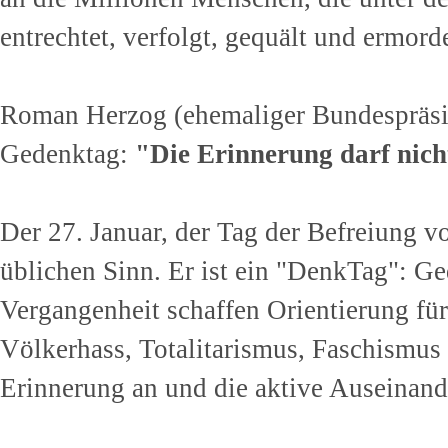
entrechtet, ver­folgt, gequält und ermor
Roman Herzog (ehemaliger Bundespräsid
Gedenktag:
"Die Erinnerung darf nich
Der 27. Januar, der Tag der Befreiung v
üblichen Sinn. Er ist ein "DenkTag": 
Vergangenheit schaffen Orientierung für
Völkerhass, Totalitarismus, Faschismus 
Erinnerung an und die aktive Auseinand