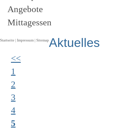
Angebote
Mittagessen
Aktuelles
Startseite
|
Impressum
|
Sitemap
<<
1
2
3
4
5