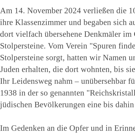
Am 14. November 2024 verließen die 10
ihre Klassenzimmer und begaben sich au
dort vielfach übersehene Denkmäler im
Stolpersteine. Vom Verein "Spuren finde
Stolpersteine sorgt, hatten wir Namen 
Juden erhalten, die dort wohnten, bis s
Ihr Leidensweg nahm – unübersehbar für
1938 in der so genannten "Reichskrista
jüdischen Bevölkerungen eine bis dahi
Im Gedenken an die Opfer und in Erinn