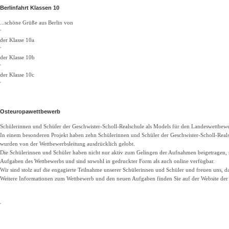
Berlinfahrt Klassen 10
...schöne Grüße aus Berlin von
der Klasse 10a
der Klasse 10b
der Klasse 10c
Osteuropawettbewerb
Schülerinnen und Schüler der Geschwister-Scholl-Realschule als Models für den Landeswettbe
In einem besonderen Projekt haben zehn Schülerinnen und Schüler der Geschwister-Scholl-Real
wurden von der Wettbewerbsleitung ausdrücklich gelobt.
Die Schülerinnen und Schüler haben nicht nur aktiv zum Gelingen der Aufnahmen beigetragen, son
Aufgaben des Wettbewerbs und sind sowohl in gedruckter Form als auch
online
verfügbar.
Wir sind stolz auf die engagierte Teilnahme unserer Schülerinnen und Schüler und freuen uns, da
Weitere Informationen zum Wettbewerb und den neuen Aufgaben finden Sie auf der Website de