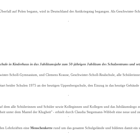
Überfall auf Polen begann, wird in Deutschland der Antikriegstag begangen. Als Geschwister-Sc
chule in Kinderhaus in das Jubiläumsjahr zum 50-jährigen Jubiläum des Schulzentrums und set
wister-Scholl-Gymnasium, und Clemens Krause, Geschwister-Scholl-Realschule, alle Schülerinne
 Start beider Schulen 1975 an der heutigen Uppenbergschule, den Einzug in das heutige Gebäud
auf dem alle Schülerinnen und Schüler sowie Kolleginnen und Kollegen und das Jubiläumslogo zu
igheit unter dem Mantel der Klugheit" - erhielt durch Claudia Stegemann-Wibbelt eine neue und 
den Lehrkräften eine
Menschenkette
rund um das gesamte Schulgelände und bildeten damit ein 