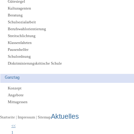
Gütesiegel
Kulturagenten
Beratung
Schulsozialarbeit
Berufswahlorientierung
Streitschlichtung
Klassenfahrten
Pausenhelfer
Schulordnung
Diskriminierungskritische Schule
Ganztag
Konzept
Angebote
Mittagessen
Aktuelles
Startseite
|
Impressum
|
Sitemap
<<
1