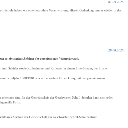
01.09.2025
holl-Schule haben wir eine besondere Verantwortung, diesen Gedenktag immer wieder in das
29.08.2025
zen so ein starkes Zeichen der gemeinsamen Verbundenheit.
n und Schüler sowie Kolleginnen und Kollegen in einem Live-Stream, der in alle
e zum Schuljahr 1980/1981 sowie die weitere Entwicklung mit der gemeinsamen
 erkennen sind. In der Gemeinschaft der Geschwister-Scholl-Schulen kann sich jeder
zeitgemäße Form.
sichtbares Zeichen der Gemeinschaft am Geschwister-Scholl-Schulzentrum.