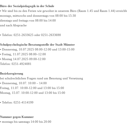
Büro der Sozialpädagogik in der Schule
• Wir sind bis zu den Ferien wie gewohnt in unserem Büro (Raum 1.45 und Raum 1.44) erreichb
montags, mittwochs und donnerstags von 08:00 bis 15:30
dienstags und freitags von 08:00 bis 14:00
und nach Absprache
• Telefon: 0251-2633625 oder 0251-2633690
Schulpsychologische Beratungsstelle der Stadt Münster
• Donnerstag, 10.07.2025 08:00-12:00 und 13:00-15:00
• Freitag, 11.07.2025 08:00–12:00
• Montag 14.07.2025 09:00-12:00
Telefon: 0251-4924081
Bezirksregierung
bei schulrechtlichen Fragen rund um Benotung und Versetzung
• Donnerstag, 10.07. 10:00 – 14:00
Freitag, 11.07. 10:00-12:00 und 13:00 bis 15:00
Montag, 15.07. 10:00-12:00 und 13:00 bis 15:00
• Telefon: 0251-4114199
Nummer gegen Kummer
• montags bis samstags 14:00 bis 20:00