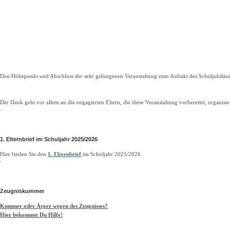
Den Höhepunkt und Abschluss der sehr gelungenen Veranstaltung zum Auftakt des Schuljubiläumsj
Der Dank geht vor allem an die engagierten Eltern, die diese Veranstaltung vorbereitet, organisie
1. Elternbrief im Schuljahr 2025/2026
Hier finden Sie den
1. Elternbrief
im Schuljahr 2025/2026.
Zeugniskummer
Kummer oder Ärger wegen des Zeugnisses?
Hier bekommst Du Hilfe!