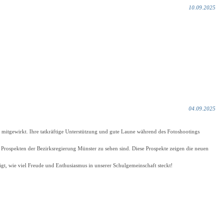
10.09.2025
04.09.2025
itgewirkt. Ihre tatkräftige Unterstützung und gute Laune während des Fotoshootings
 Prospekten der Bezirksregierung Münster zu sehen sind. Diese Prospekte zeigen die neuen
eigt, wie viel Freude und Enthusiasmus in unserer Schulgemeinschaft steckt!