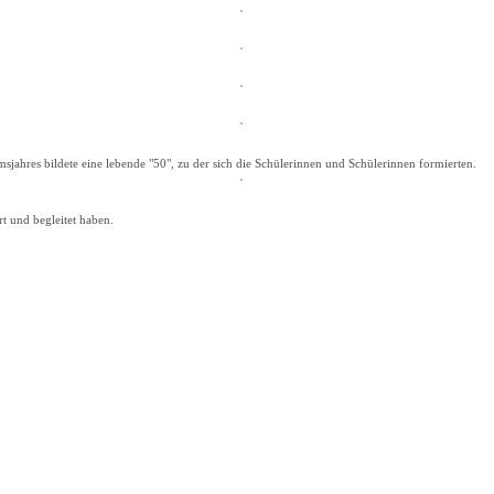
ahres bildete eine lebende "50", zu der sich die Schülerinnen und Schülerinnen formierten.
rt und begleitet haben.